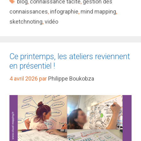
Étiquettes
blog
,
connaissance tacite
,
gestion des
connaissances
,
infographie
,
mind mapping
,
sketchnoting
,
vidéo
Ce printemps, les ateliers reviennent
en présentiel !
4 avril 2026
par
Philippe Boukobza