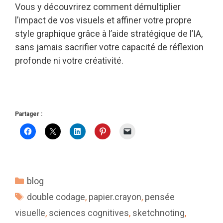
Vous y découvrirez comment démultiplier
l’impact de vos visuels et affiner votre propre
style graphique grâce à l’aide stratégique de l’IA,
sans jamais sacrifier votre capacité de réflexion
profonde ni votre créativité.
Partager :
Catégories
blog
Étiquettes
double codage
,
papier.crayon
,
pensée
visuelle
,
sciences cognitives
,
sketchnoting
,