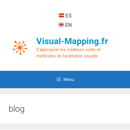
Aller
au
ES
contenu
EN
Visual-Mapping.fr
S'approprier les meilleurs outils et
méthodes de facilitation visuelle
Menu
blog