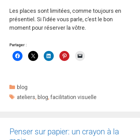
Les places sont limitées, comme toujours en
présentiel. Si l’idée vous parle, c’est le bon
moment pour réserver la vôtre.
Partager :
Catégories
blog
Étiquettes
ateliers
,
blog
,
facilitation visuelle
Penser sur papier: un crayon à la