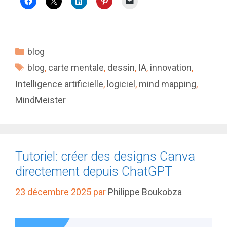
Catégories
blog
Étiquettes
blog
,
carte mentale
,
dessin
,
IA
,
innovation
,
Intelligence artificielle
,
logiciel
,
mind mapping
,
MindMeister
Tutoriel: créer des designs Canva
directement depuis ChatGPT
23 décembre 2025
par
Philippe Boukobza