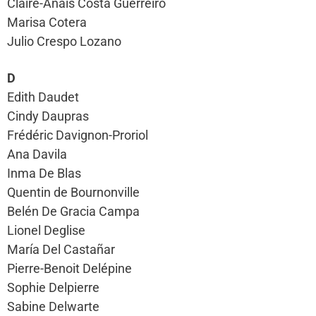
Claire-Anaïs Costa Guerreiro
Marisa Cotera
Julio Crespo Lozano
D
Edith Daudet
Cindy Daupras
Frédéric Davignon-Proriol
Ana Davila
Inma De Blas
Quentin de Bournonville
Belén De Gracia Campa
Lionel Deglise
María Del Castañar
Pierre-Benoit Delépine
Sophie Delpierre
Sabine Delwarte