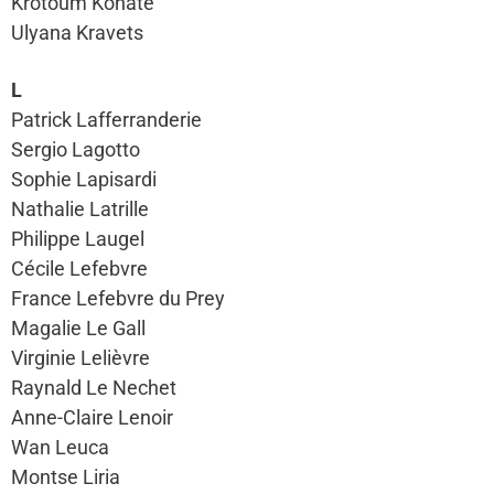
Krotoum Konate
Ulyana Kravets
L
Patrick Lafferranderie
Sergio Lagotto
Sophie Lapisardi
Nathalie Latrille
Philippe Laugel
Cécile Lefebvre
France Lefebvre du Prey
Magalie Le Gall
Virginie Lelièvre
Raynald Le Nechet
Anne-Claire Lenoir
Wan Leuca
Montse Liria