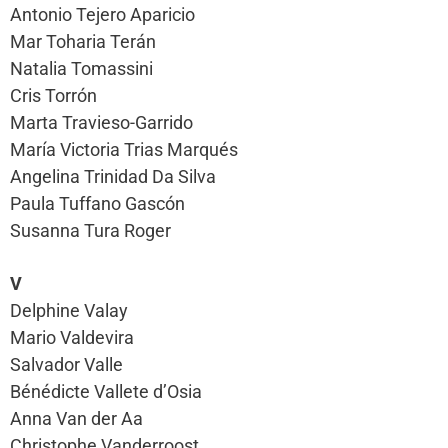
Antonio Tejero Aparicio
Mar Toharia Terán
Natalia Tomassini
Cris Torrón
Marta Travieso-Garrido
María Victoria Trias Marqués
Angelina Trinidad Da Silva
Paula Tuffano Gascón
Susanna Tura Roger
V
Delphine Valay
Mario Valdevira
Salvador Valle
Bénédicte Vallete d’Osia
Anna Van der Aa
Christophe Vanderroost