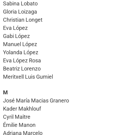
Sabina Lobato
Gloria Loizaga
Christian Longet
Eva López
Gabi López
Manuel López
Yolanda López
Eva López Rosa
Beatriz Lorenzo
Meritxell Luis Gumiel
M
José María Macias Granero
Kader Makhlouf
Cyril Maître
Émilie Manon
Adriana Marcelo