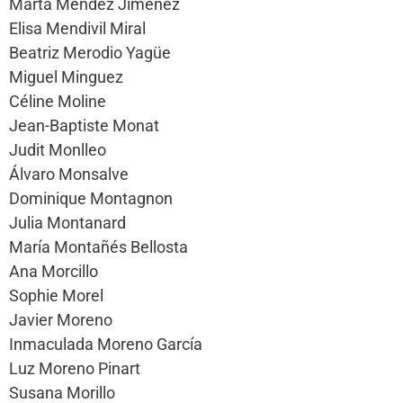
Marta Méndez Jímenez
Elisa Mendivil Miral
Beatriz Merodio Yagüe
Miguel Minguez
Céline Moline
Jean-Baptiste Monat
Judit Monlleo
Álvaro Monsalve
Dominique Montagnon
Julia Montanard
María Montañés Bellosta
Ana Morcillo
Sophie Morel
Javier Moreno
Inmaculada Moreno García
Luz Moreno Pinart
Susana Morillo