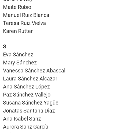
Maite Rubio
Manuel Ruiz Blanca
Teresa Ruiz Vielva
Karen Rutter
S
Eva Sánchez
Mary Sánchez
Vanessa Sánchez Abascal
Laura Sánchez Alcazar
Ana Sánchez López
Paz Sánchez Vallejo
Susana Sánchez Yagüe
Jonatas Santana Diaz
Ana Isabel Sanz
Aurora Sanz García