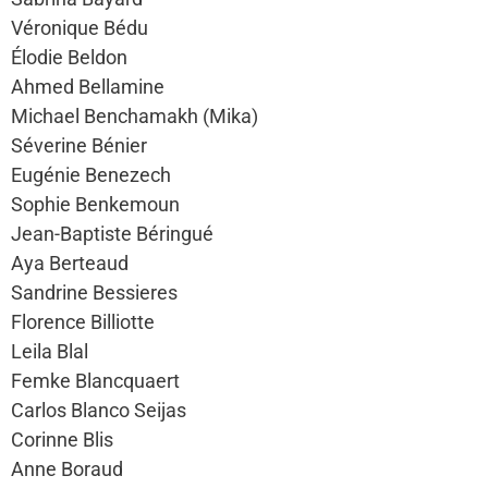
Véronique Bédu
Élodie Beldon
Ahmed Bellamine
Michael Benchamakh (Mika)
Séverine Bénier
Eugénie Benezech
Sophie Benkemoun
Jean-Baptiste Béringué
Aya Berteaud
Sandrine Bessieres
Florence Billiotte
Leila Blal
Femke Blancquaert
Carlos Blanco Seijas
Corinne Blis
Anne Boraud