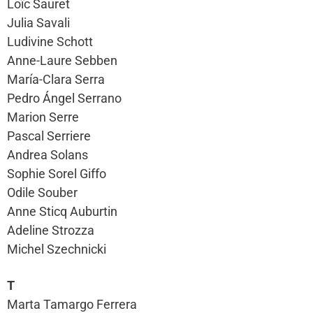
Loïc Sauret
Julia Savali
Ludivine Schott
Anne-Laure Sebben
María-Clara Serra
Pedro Ángel Serrano
Marion Serre
Pascal Serriere
Andrea Solans
Sophie Sorel Giffo
Odile Souber
Anne Sticq Auburtin
Adeline Strozza
Michel Szechnicki
T
Marta Tamargo Ferrera