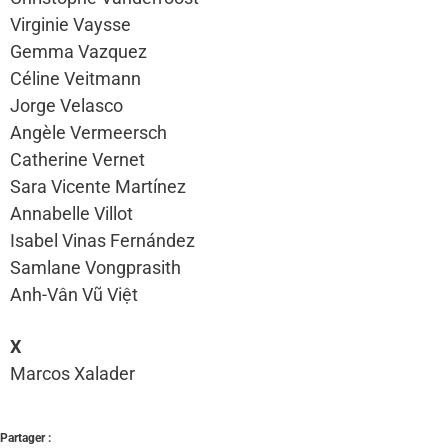
Virginie Vaysse
Gemma Vazquez
Céline Veitmann
Jorge Velasco
Angèle Vermeersch
Catherine Vernet
Sara Vicente Martínez
Annabelle Villot
Isabel Vinas Fernández
Samlane Vongprasith
Anh-Vân Vũ Việt
X
Marcos Xalader
Partager :