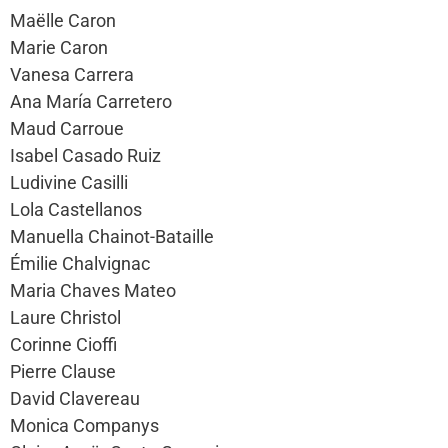
Maëlle Caron
Marie Caron
Vanesa Carrera
Ana María Carretero
Maud Carroue
Isabel Casado Ruiz
Ludivine Casilli
Lola Castellanos
Manuella Chainot-Bataille
Émilie Chalvignac
Maria Chaves Mateo
Laure Christol
Corinne Cioffi
Pierre Clause
David Clavereau
Monica Companys