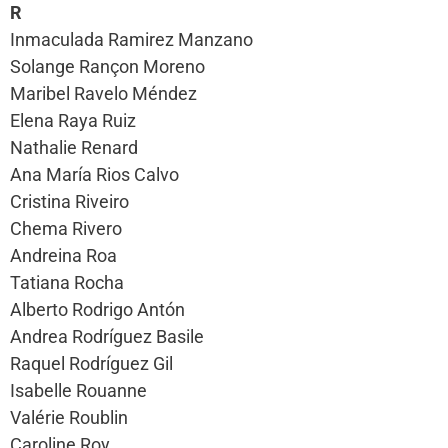
R
Inmaculada Ramirez Manzano
Solange Rançon Moreno
Maribel Ravelo Méndez
Elena Raya Ruiz
Nathalie Renard
Ana María Rios Calvo
Cristina Riveiro
Chema Rivero
Andreina Roa
Tatiana Rocha
Alberto Rodrigo Antón
Andrea Rodríguez Basile
Raquel Rodríguez Gil
Isabelle Rouanne
Valérie Roublin
Caroline Roy