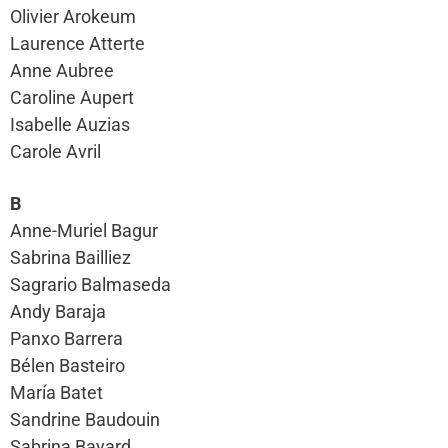
Olivier Arokeum
Laurence Atterte
Anne Aubree
Caroline Aupert
Isabelle Auzias
Carole Avril
B
Anne-Muriel Bagur
Sabrina Bailliez
Sagrario Balmaseda
Andy Baraja
Panxo Barrera
Bélen Basteiro
María Batet
Sandrine Baudouin
Sabrina Bayard