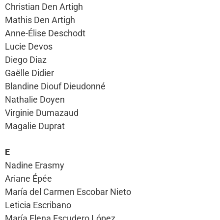
Christian Den Artigh
Mathis Den Artigh
Anne-Élise Deschodt
Lucie Devos
Diego Diaz
Gaëlle Didier
Blandine Diouf Dieudonné
Nathalie Doyen
Virginie Dumazaud
Magalie Duprat
E
Nadine Erasmy
Ariane Épée
María del Carmen Escobar Nieto
Leticia Escribano
María Elena Escudero López