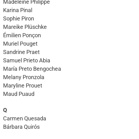
Madeleine Philippe
Karina Pinal
Sophie Piron
Mareike Plüschke
Émilien Ponçon
Muriel Pouget
Sandrine Praet
Samuel Prieto Abia
María Preto Bengochea
Melany Pronzola
Maryline Prouet
Maud Puaud
Q
Carmen Quesada
Bárbara Quirós