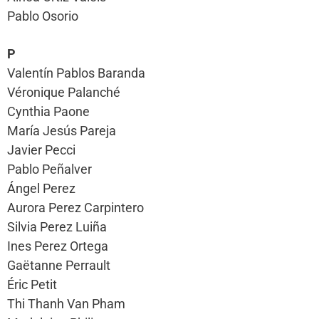
Pablo Osorio
P
Valentín Pablos Baranda
Véronique Palanché
Cynthia Paone
María Jesús Pareja
Javier Pecci
Pablo Peñalver
Ángel Perez
Aurora Perez Carpintero
Silvia Perez Luiña
Ines Perez Ortega
Gaëtanne Perrault
Éric Petit
Thi Thanh Van Pham