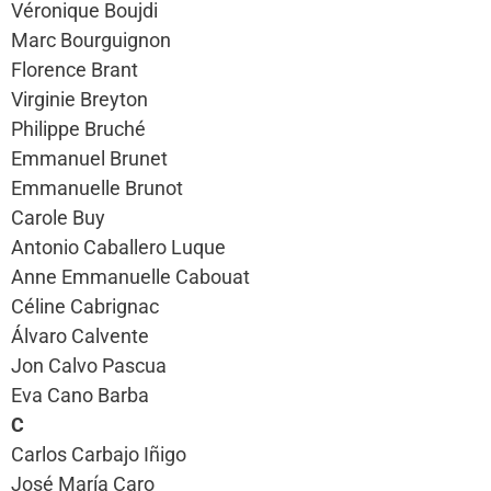
Véronique Boujdi
Marc Bourguignon
Florence Brant
Virginie Breyton
Philippe Bruché
Emmanuel Brunet
Emmanuelle Brunot
Carole Buy
Antonio Caballero Luque
Anne Emmanuelle Cabouat
Céline Cabrignac
Álvaro Calvente
Jon Calvo Pascua
Eva Cano Barba
C
Carlos Carbajo Iñigo
José María Caro