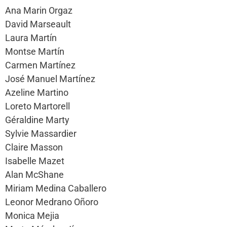
Ana Marin Orgaz
David Marseault
Laura Martín
Montse Martín
Carmen Martínez
José Manuel Martínez
Azeline Martino
Loreto Martorell
Géraldine Marty
Sylvie Massardier
Claire Masson
Isabelle Mazet
Alan McShane
Miriam Medina Caballero
Leonor Medrano Oñoro
Monica Mejia