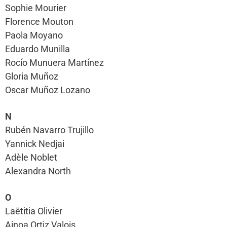
Sophie Mourier
Florence Mouton
Paola Moyano
Eduardo Munilla
Rocío Munuera Martínez
Gloria Muñoz
Oscar Muñoz Lozano
N
Rubén Navarro Trujillo
Yannick Nedjai
Adèle Noblet
Alexandra North
O
Laëtitia Olivier
Ainoa Ortiz Valois