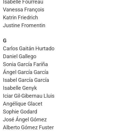
Isabelle Fourreau
Vanessa François
Katrin Friedrich
Justine Fromentin
G
Carlos Gaitán Hurtado
Daniel Gallego
Sonia García Fariña
Ángel García García
Isabel García García
Isabelle Genyk
Iciar Gil-Gibernau Lluis
Angélique Glacet
Sophie Godard
José Ángel Gómez
Alberto Gómez Fuster