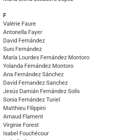
F
Valérie Faure
Antonella Fayer
David Fernández
Suni Fernández
María Lourdes Fernández Montoro
Yolanda Fernández Montoro
Ana Fernández Sánchez
David Fernandez Sanchez
Jesús Damián Fernández Solís
Sonia Fernández Turiel
Matthieu Filippini
Arnaud Flament
Virginie Forest
Isabel Fouchécour