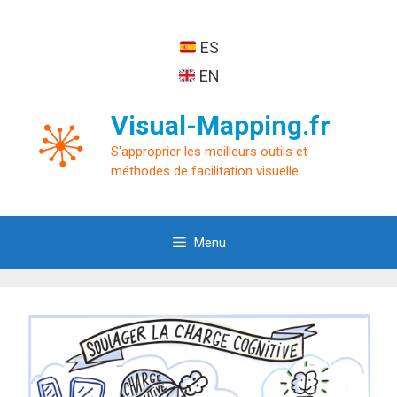
Aller
au
ES
contenu
EN
Visual-Mapping.fr
S'approprier les meilleurs outils et
méthodes de facilitation visuelle
Menu