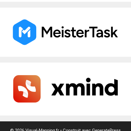
© 2026 Visual-Mapping.fr
• Construit avec
GeneratePress