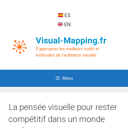
Aller
au
ES
contenu
EN
Visual-Mapping.fr
S'approprier les meilleurs outils et
méthodes de facilitation visuelle
Menu
La pensée visuelle pour rester
compétitif dans un monde