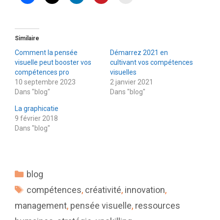
Similaire
Comment la pensée
Démarrez 2021 en
visuelle peut booster vos
cultivant vos compétences
compétences pro
visuelles
10 septembre 2023
2 janvier 2021
Dans "blog"
Dans "blog"
La graphicatie
9 février 2018
Dans "blog"
Catégories
blog
Étiquettes
compétences
,
créativité
,
innovation
,
management
,
pensée visuelle
,
ressources