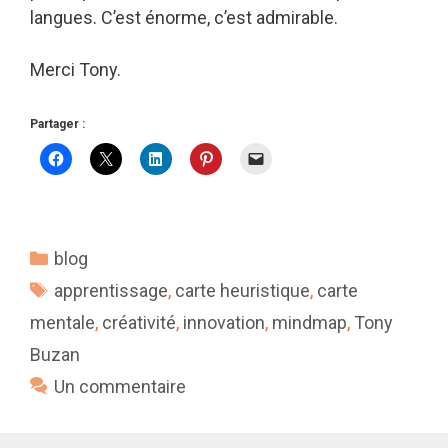
langues. C’est énorme, c’est admirable.
Merci Tony.
Partager :
Catégories
blog
Étiquettes
apprentissage
,
carte heuristique
,
carte
mentale
,
créativité
,
innovation
,
mindmap
,
Tony
Buzan
Un commentaire