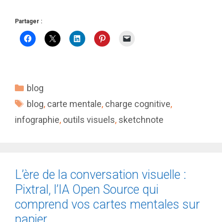
Partager :
Catégories
blog
Étiquettes
blog
,
carte mentale
,
charge cognitive
,
infographie
,
outils visuels
,
sketchnote
L’ère de la conversation visuelle :
Pixtral, l’IA Open Source qui
comprend vos cartes mentales sur
papier