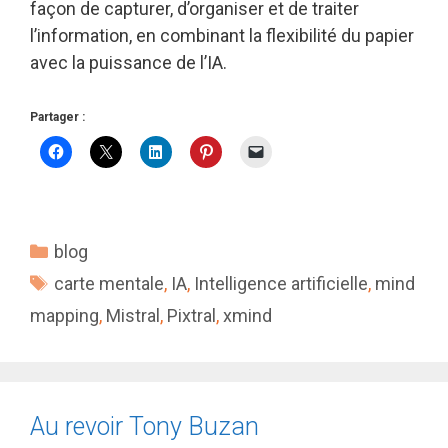
façon de capturer, d’organiser et de traiter
l’information, en combinant la flexibilité du papier
avec la puissance de l’IA.
Partager :
Catégories
blog
Étiquettes
carte mentale
,
IA
,
Intelligence artificielle
,
mind
mapping
,
Mistral
,
Pixtral
,
xmind
Au revoir Tony Buzan