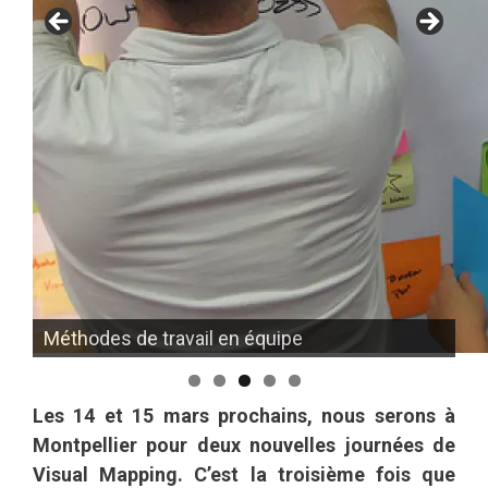
Méthodes de travail en équipe
Design Thinking
Les 14 et 15 mars prochains, nous serons à
Montpellier pour deux nouvelles journées de
Visual Mapping. C’est la troisième fois que