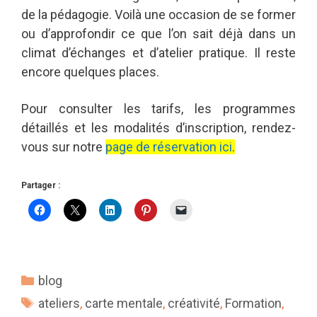
de la pédagogie. Voilà une occasion de se former
ou d’approfondir ce que l’on sait déjà dans un
climat d’échanges et d’atelier pratique. Il reste
encore quelques places.
Pour consulter les tarifs, les programmes
détaillés et les modalités d’inscription, rendez-
vous sur notre
page de réservation ici
.
Partager :
Catégories
blog
Étiquettes
ateliers
,
carte mentale
,
créativité
,
Formation
,