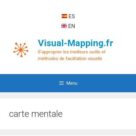
Aller
au
ES
contenu
EN
Visual-Mapping.fr
S'approprier les meilleurs outils et
méthodes de facilitation visuelle
Menu
carte mentale