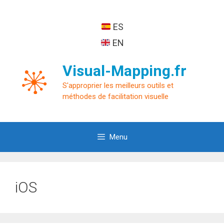
Aller
au
ES
contenu
EN
Visual-Mapping.fr
S'approprier les meilleurs outils et
méthodes de facilitation visuelle
Menu
iOS