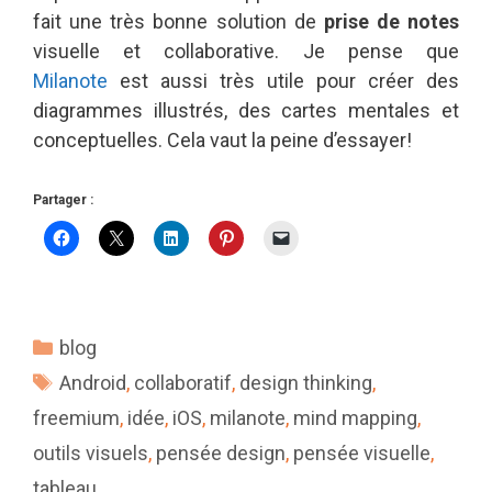
fait une très bonne solution de
prise de notes
visuelle et collaborative. Je pense que
Milanote
est aussi très utile pour créer des
diagrammes illustrés, des cartes mentales et
conceptuelles. Cela vaut la peine d’essayer!
Partager :
Catégories
blog
Étiquettes
Android
,
collaboratif
,
design thinking
,
freemium
,
idée
,
iOS
,
milanote
,
mind mapping
,
outils visuels
,
pensée design
,
pensée visuelle
,
tableau