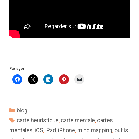
Partager :
Catégories
blog
Étiquettes
carte heuristique
,
carte mentale
,
cartes
mentales
,
iOS
,
iPad
,
iPhone
,
mind mapping
,
outils