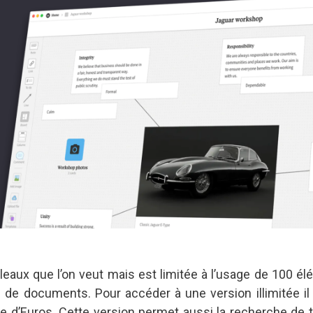
leaux que l’on veut mais est limitée à l’usage de 100 é
ns de documents. Pour accéder à une version illimitée il
 d’Euros. Cette version permet aussi la recherche de