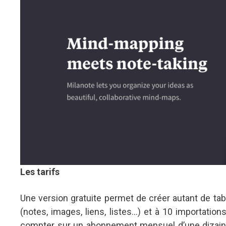
Les tarifs
Une version gratuite permet de créer autant de tab
(notes, images, liens, listes…) et à 10 importatio
compter sur un abonnement mensuel d’une dizaine