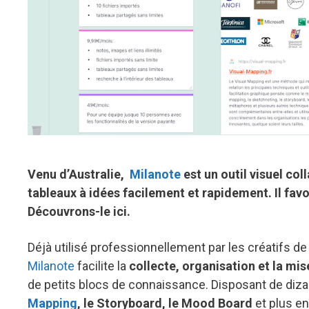
Venu d’Australie,
Milanote
est un outil visuel co
tableaux à idées facilement et rapidement. Il fav
Découvrons-le ici.
Déjà utilisé professionnellement par les créatifs de 
Milanote
facilite la
collecte, organisation et la m
de petits blocs de connaissance. Disposant de dizai
Mapping
, le Storyboard, le Mood Board
et plus en