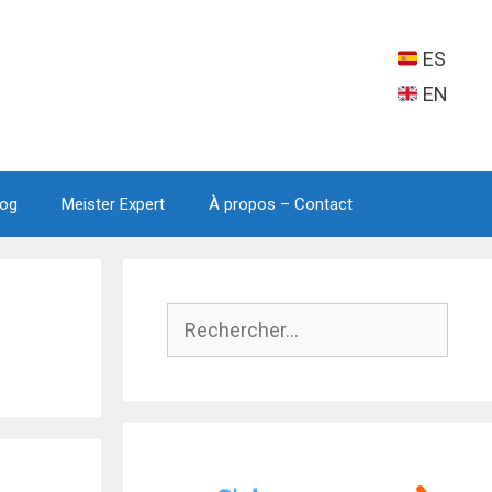
ES
EN
log
Meister Expert
À propos – Contact
Rechercher :