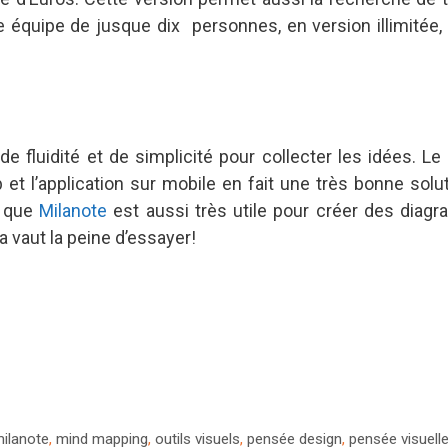
e équipe de jusque dix personnes, en version illimitée, l
 fluidité et de simplicité pour collecter les idées. Le 
et l’application sur mobile en fait une très bonne solu
e que
Milanote
est aussi très utile pour créer des dia
a vaut la peine d’essayer!
ilanote
,
mind mapping
,
outils visuels
,
pensée design
,
pensée visuell