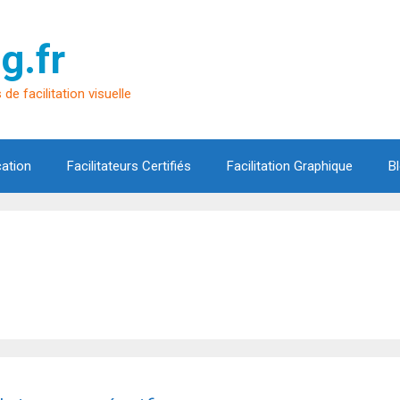
g.fr
de facilitation visuelle
cation
Facilitateurs Certifiés
Facilitation Graphique
B