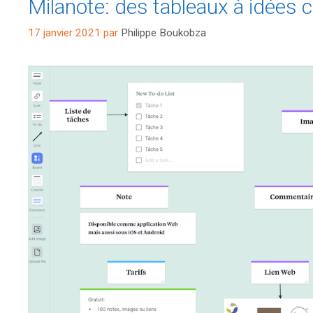
Milanote: des tableaux à idées cl
17 janvier 2021
par
Philippe Boukobza