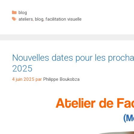
Catégories
blog
Étiquettes
ateliers
,
blog
,
facilitation visuelle
Nouvelles dates pour les prochain
2025
4 juin 2025
par
Philippe Boukobza