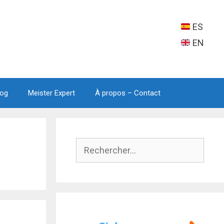
ES
EN
log
Meister Expert
À propos – Contact
Rechercher :