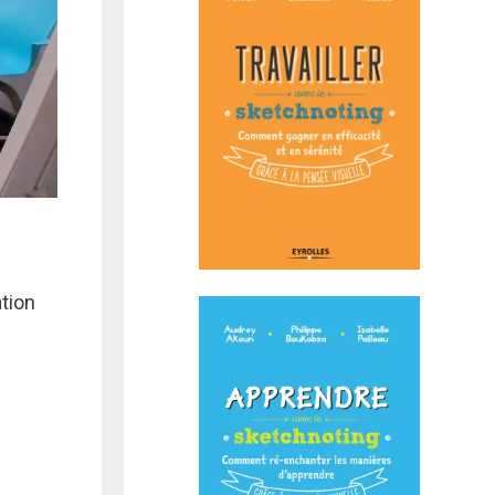
ation