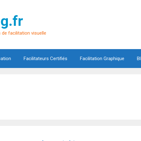
g.fr
de facilitation visuelle
cation
Facilitateurs Certifiés
Facilitation Graphique
B