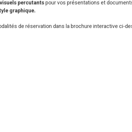
 visuels percutants
pour vos présentations et document
tyle graphique.
odalités de réservation dans la brochure interactive ci-d