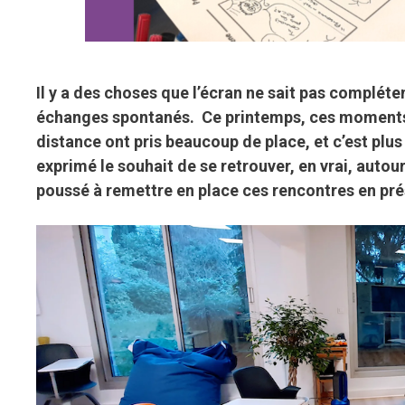
Il y a des choses que l’écran ne sait pas complét
échanges spontanés. Ce printemps, ces moments-
distance ont pris beaucoup de place, et c’est plu
exprimé le souhait de se retrouver, en vrai, autour 
poussé à remettre en place ces rencontres en pré