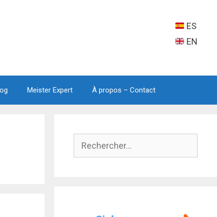
ES
EN
log
Meister Expert
À propos – Contact
Rechercher :