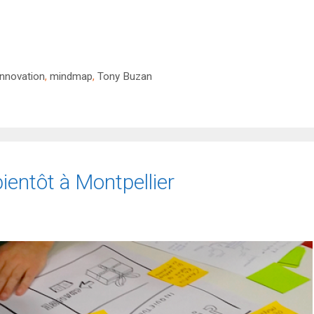
innovation
,
mindmap
,
Tony Buzan
ientôt à Montpellier