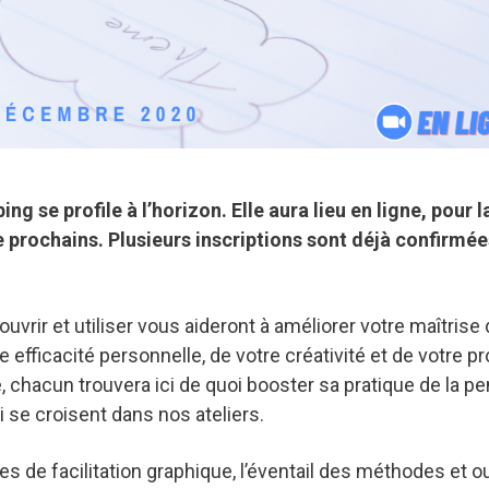
g se profile à l’horizon. Elle aura lieu en ligne, pour l
prochains. Plusieurs inscriptions sont déjà confirmées
vrir et utiliser vous aideront à améliorer votre maîtrise 
e efficacité personnelle, de votre créativité et de votre pro
, chacun trouvera ici de quoi booster sa pratique de la p
i se croisent dans nos ateliers.
 de facilitation graphique, l’éventail des méthodes et ou