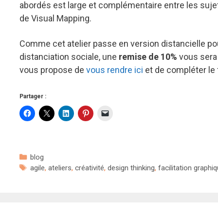
abordés est large et complémentaire entre les suje
de Visual Mapping.
Comme cet atelier passe en version distancielle p
distanciation sociale, une
remise de 10%
vous sera 
vous propose de
vous rendre ici
et de compléter le 
Partager :
Catégories
blog
Étiquettes
agile
,
ateliers
,
créativité
,
design thinking
,
facilitation graphi