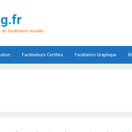
g.fr
de facilitation visuelle
cation
Facilitateurs Certifiés
Facilitation Graphique
B