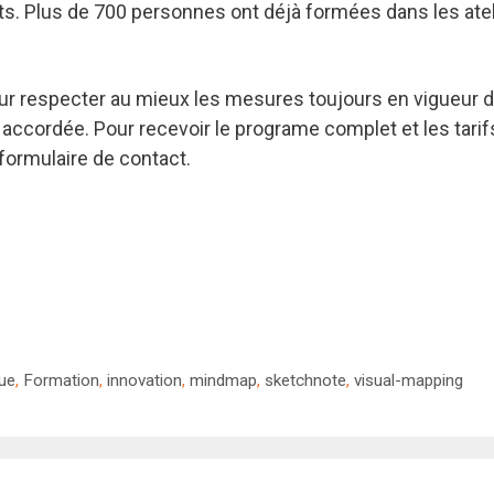
ts. Plus de 700 personnes ont déjà formées dans les atel
our respecter au mieux les mesures toujours en vigueur 
accordée. Pour recevoir le programe complet et les tarifs
formulaire de contact.
que
,
Formation
,
innovation
,
mindmap
,
sketchnote
,
visual-mapping