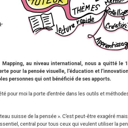
Mapping, au niveau international, nous a quitté le 1
erte pour la pensée visuelle, l’éducation et l’innovatio
les personnes qui ont bénéficié de ses apports.
été pour moi la porte d’entrée dans les outils et méthode
uteau suisse de la pensée ». C’est peut-être exagéré mais
ssentiel, central pour tous ceux qui veulent utiliser la pe