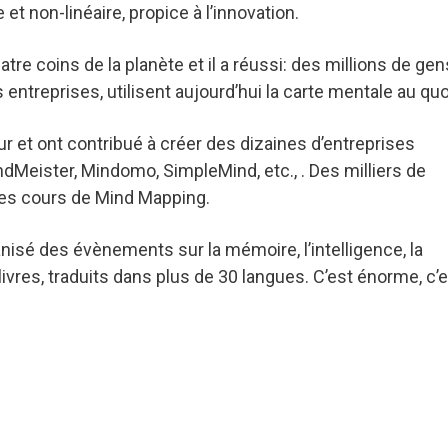
 et non-linéaire, propice à l’innovation.
tre coins de la planète et il a réussi: des millions de gen
entreprises, utilisent aujourd’hui la carte mentale au quo
r et ont contribué à créer des dizaines d’entreprises
Meister, Mindomo, SimpleMind, etc., . Des milliers de
 des cours de Mind Mapping.
nisé des évènements sur la mémoire, l’intelligence, la
0 livres, traduits dans plus de 30 langues. C’est énorme, c’