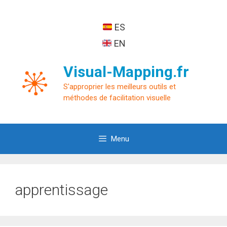
Aller
au
ES
contenu
EN
Visual-Mapping.fr
S'approprier les meilleurs outils et
méthodes de facilitation visuelle
Menu
apprentissage