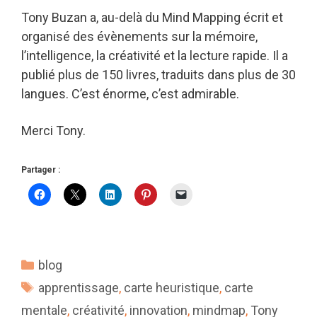
Tony Buzan a, au-delà du Mind Mapping écrit et
organisé des évènements sur la mémoire,
l’intelligence, la créativité et la lecture rapide. Il a
publié plus de 150 livres, traduits dans plus de 30
langues. C’est énorme, c’est admirable.
Merci Tony.
Partager :
Catégories
blog
Étiquettes
apprentissage
,
carte heuristique
,
carte
mentale
,
créativité
,
innovation
,
mindmap
,
Tony