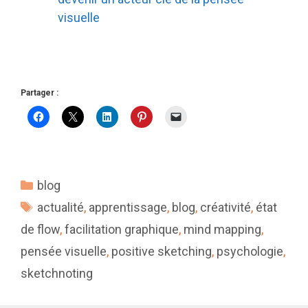
visuelle
Partager :
Catégories
blog
Étiquettes
actualité
,
apprentissage
,
blog
,
créativité
,
état
de flow
,
facilitation graphique
,
mind mapping
,
pensée visuelle
,
positive sketching
,
psychologie
,
sketchnoting