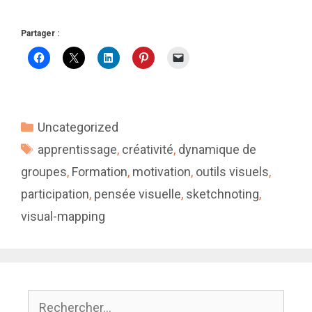
Partager :
Catégories
Uncategorized
Étiquettes
apprentissage
,
créativité
,
dynamique de
groupes
,
Formation
,
motivation
,
outils visuels
,
participation
,
pensée visuelle
,
sketchnoting
,
visual-mapping
Rechercher :