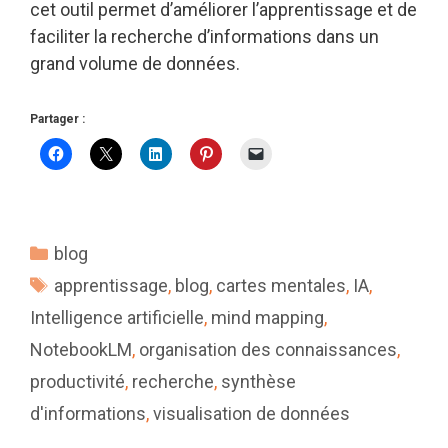
cet outil permet d’améliorer l’apprentissage et de
faciliter la recherche d’informations dans un
grand volume de données.
Partager :
Catégories
blog
Étiquettes
apprentissage
,
blog
,
cartes mentales
,
IA
,
Intelligence artificielle
,
mind mapping
,
NotebookLM
,
organisation des connaissances
,
productivité
,
recherche
,
synthèse
d'informations
,
visualisation de données