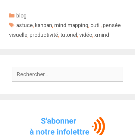
Catégories
blog
Étiquettes
astuce
,
kanban
,
mind mapping
,
outil
,
pensée
visuelle
,
productivité
,
tutoriel
,
vidéo
,
xmind
Rechercher :