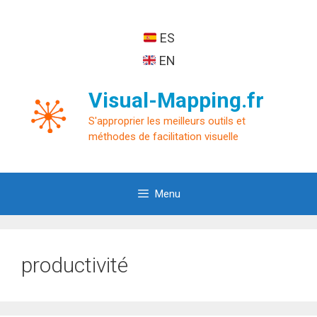
Aller
au
ES
contenu
EN
Visual-Mapping.fr
S'approprier les meilleurs outils et
méthodes de facilitation visuelle
Menu
productivité