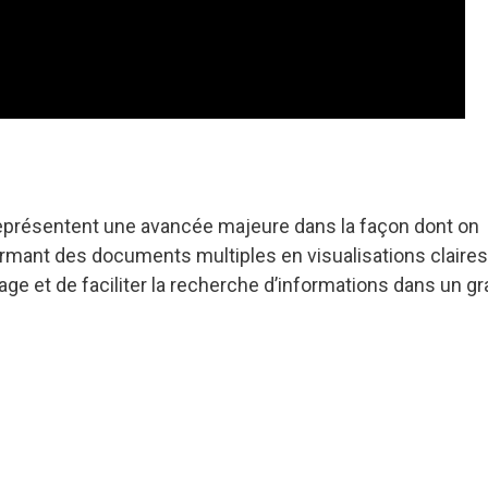
eprésentent une avancée majeure dans la façon dont on
formant des documents multiples en visualisations claires
sage et de faciliter la recherche d’informations dans un g