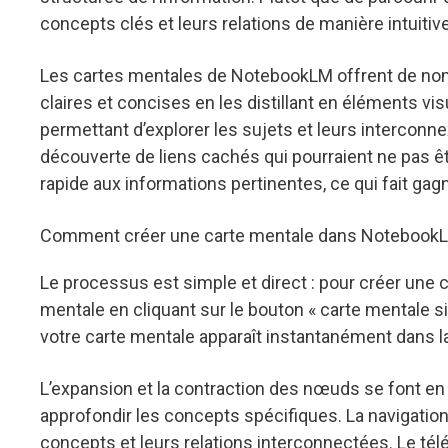
concepts clés et leurs relations de manière intui
Les cartes mentales de NotebookLM offrent de nom
claires et concises en les distillant en éléments vis
permettant d’explorer les sujets et leurs interconne
découverte de liens cachés qui pourraient ne pas êt
rapide aux informations pertinentes, ce qui fait ga
Comment créer une carte mentale dans Notebook
Le processus est simple et direct : pour créer une 
mentale en cliquant sur le bouton « carte mentale sit
votre carte mentale apparaît instantanément dans l
L’expansion et la contraction des nœuds se font en
approfondir les concepts spécifiques. La navigation 
concepts et leurs relations interconnectées. Le té