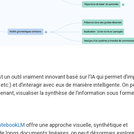
t un outil vraiment innovant basé sur l’IA qui permet d’im
etc.) et d’interagir avec eux de manière intelligente. On p
enant, visualiser la synthèse de l’information sous form
otebookLM
offre une approche visuelle, synthétique et
r de longs documents linéaires, on peut désormais explore