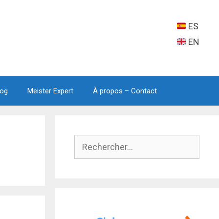
ES
EN
log
Meister Expert
À propos – Contact
Rechercher :