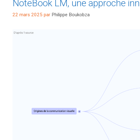
NoteBook LM, une approche inno
22 mars 2025
par
Philippe Boukobza