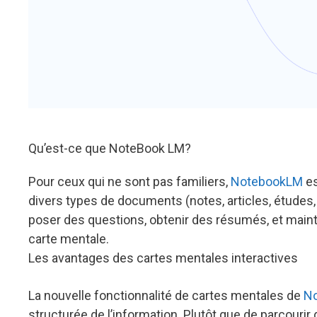
Qu’est-ce que NoteBook LM?
Pour ceux qui ne sont pas familiers,
NotebookLM
es
divers types de documents (notes, articles, études, 
poser des questions, obtenir des résumés, et maint
carte mentale.
Les avantages des cartes mentales interactives
La nouvelle fonctionnalité de cartes mentales de
N
structurée de l’information. Plutôt que de parcouri