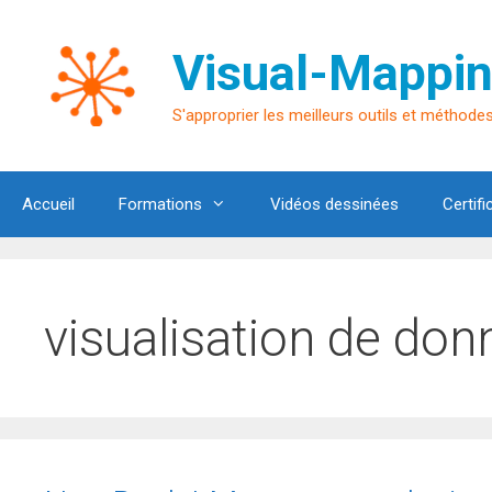
Aller
au
Visual-Mappin
contenu
S'approprier les meilleurs outils et méthodes 
Accueil
Formations
Vidéos dessinées
Certifi
visualisation de do