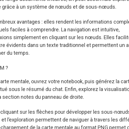
tive grâce à un système de nœuds et de sous-nœuds.
breux avantages : elles rendent les informations comp
uels faciles à comprendre. La navigation est intuitive,
xions simplement en cliquant sur les nœuds. Elles facilit
re évidents dans un texte traditionnel et permettent un 
gner du temps.
LM ?
carte mentale, ouvrez votre notebook, puis générez la car
ué sous le résumé du chat. Enfin, explorez la visualisatio
a section notes du panneau de droite.
 cliquant sur les flèches pour développer les sous-nœud
et l’exploration permettent de naviguer à travers les diff
léchargement de la carte mentale au format PNG permet d