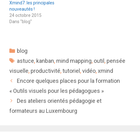
Xmind7: les principales
nouveautés !
24 octobre 2015
Dans "blog"
Catégories
blog
Étiquettes
astuce
,
kanban
,
mind mapping
,
outil
,
pensée
visuelle
,
productivité
,
tutoriel
,
vidéo
,
xmind
Encore quelques places pour la formation
« Outils visuels pour les pédagogues »
Des ateliers orientés pédagogie et
formateurs au Luxembourg