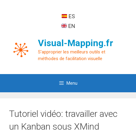
Aller
au
ES
contenu
EN
Visual-Mapping.fr
S'approprier les meilleurs outils et
méthodes de facilitation visuelle
Menu
Tutoriel vidéo: travailler avec
un Kanban sous XMind