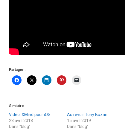
Partager :
Similaire
Vidéo: XMind pour iOS
Au revoir Tony Buzan
23 avril 2018
15 avril 2019
Dans "blog"
Dans "blog"