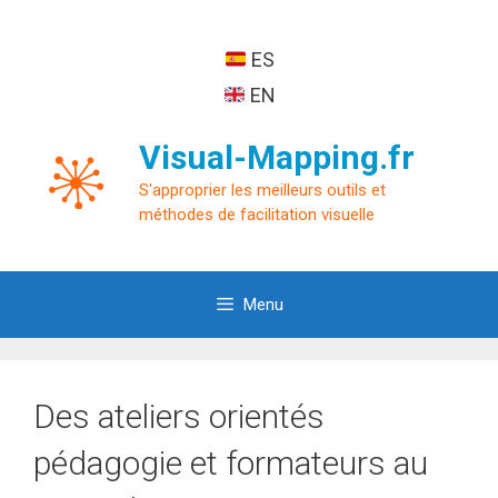
Aller
au
ES
contenu
EN
Visual-Mapping.fr
S'approprier les meilleurs outils et
méthodes de facilitation visuelle
Menu
Des ateliers orientés
pédagogie et formateurs au