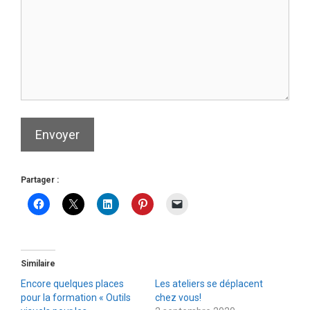
Envoyer
Partager :
Similaire
Encore quelques places
Les ateliers se déplacent
pour la formation « Outils
chez vous!