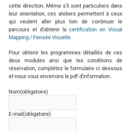
cette direction. Même s’il sont particuliers dans
leur orientation, ces ateliers permettent à ceux
qui veulent aller plus loin de continuer le
parcours et d’obtenir la
certification en Visual
Mapping / Pensée Visuelle
.
Pour obtenir les programmes détaillés de ces
deux modules ansi que les conditions de
réservation, complétez le formulaire ci dessous
et nous vous enverrons le pdf d’information.
Nom
(obligatoire)
E-mail
(obligatoire)