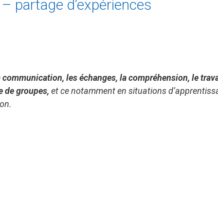
 – partage d’expériences
la communication, les échanges, la compréhension,
le trava
 de groupes,
et ce notamment en situations d’apprentiss
on.