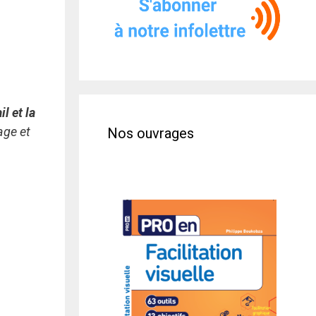
il et la
age et
Nos ouvrages