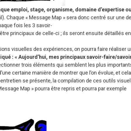
que emploi, stage, organisme, domaine d’expertise o
fil). Chaque « Message Map » sera donc centré sur une d
haque fois les 3 savoir-
e principaux de celle-ci ; ils seront ensuite détaillés en
ons visuelles des expériences, on pourra faire réaliser 
iqué : « Aujourd’hui, mes principaux savoir-faire/savoi
électionner trois éléments qui semblent les plus important
t d’une certaine manière de montrer que l’on évolue, et cel
entretien se présente, la compilation de ces outils visue
« Message Map » pourra être repris et pourra par exemple