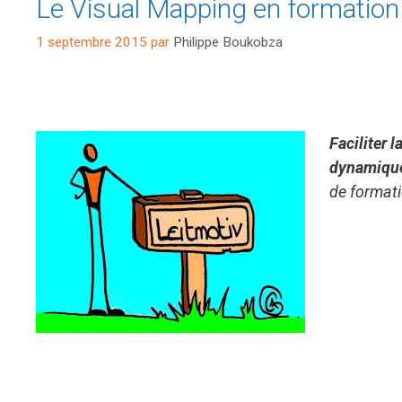
Le Visual Mapping en formation
1 septembre 2015
par
Philippe Boukobza
Faciliter 
dynamique
de formati