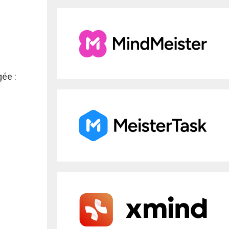
gée :