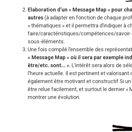
Elaboration d’un « Message Map »
pour cha
autres
(à adapter en fonction de chaque pro
« thématiques » et il permettra d’indiquer à c
faire/caractéristiques/compétences/savoir-êtr
sous-éléments.
Une fois compilé l’ensemble des représentati
« Message Map »
où il sera par exemple ind
être/etc. sont… »
. L’intérêt sera alors de s
l’heure actuelle. Il est pertinent et valorisan
également être motivant et constructif.Si un 
être relue facilement, et surtout le dernier 
montrer une évolution.