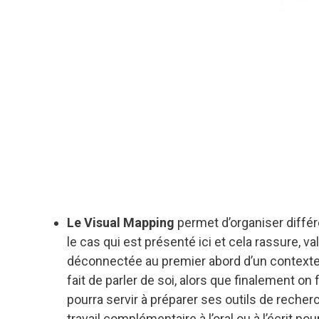
Le Visual Mapping
permet d’organiser différ
le cas qui est présenté ici et cela rassure, va
déconnectée au premier abord d’un contexte s
fait de parler de soi, alors que finalement on
pourra servir à préparer ses outils de recherc
travail complémentaire à l’oral ou à l’écrit p