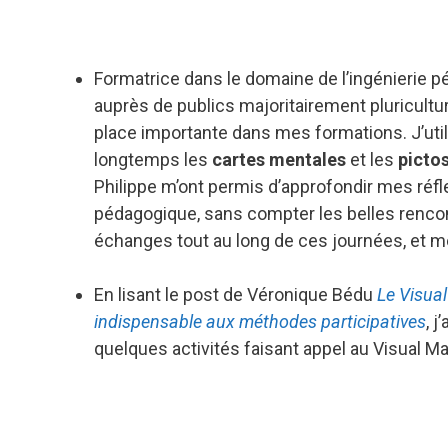
Formatrice dans le domaine de l’ingénierie 
auprès de publics majoritairement pluricultur
place importante dans mes formations. J’util
longtemps les
cartes mentales
et les
picto
Philippe m’ont permis d’approfondir mes réfle
pédagogique, sans compter les belles rencon
échanges tout au long de ces journées, et 
En lisant le post de Véronique Bédu
Le Visua
indispensa
bl
e aux méthodes participatives
, 
quelques activités faisant appel au Visual M