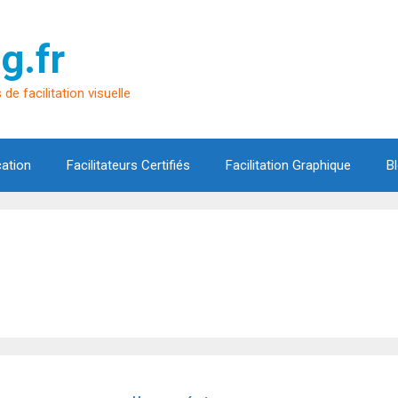
g.fr
de facilitation visuelle
cation
Facilitateurs Certifiés
Facilitation Graphique
B