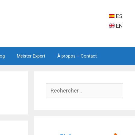
ES
EN
log
Meister Expert
À propos – Contact
Rechercher :