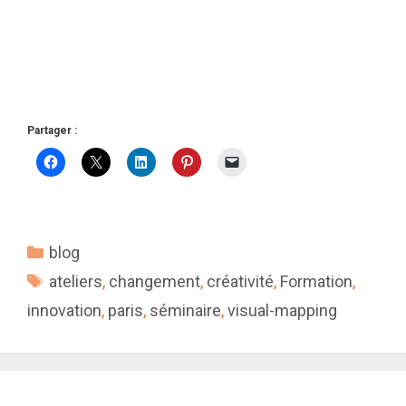
Partager :
Catégories
blog
Étiquettes
ateliers
,
changement
,
créativité
,
Formation
,
innovation
,
paris
,
séminaire
,
visual-mapping