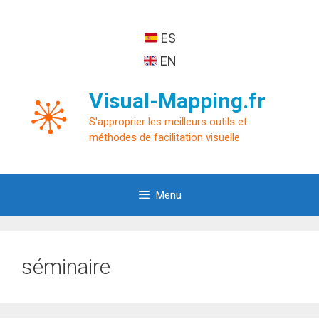
Aller
au
ES
contenu
EN
Visual-Mapping.fr
S'approprier les meilleurs outils et
méthodes de facilitation visuelle
Menu
séminaire