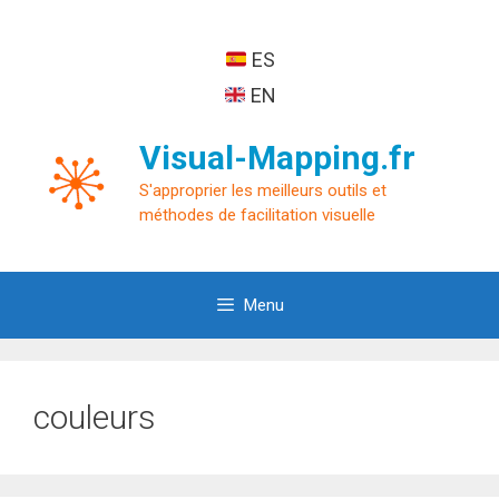
Aller
au
ES
contenu
EN
Visual-Mapping.fr
S'approprier les meilleurs outils et
méthodes de facilitation visuelle
Menu
couleurs