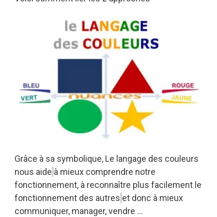
Grâce à sa symbolique, Le langage des couleurs
nous aide
à mieux comprendre notre
fonctionnement,
à reconnaître plus facilement le
fonctionnement des autres
et donc à mieux
communiquer, manager, vendre …