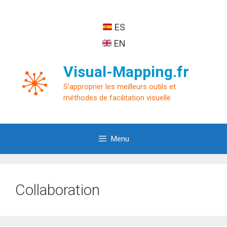
Aller
au
ES
contenu
EN
Visual-Mapping.fr
S'approprier les meilleurs outils et
méthodes de facilitation visuelle
Menu
Collaboration