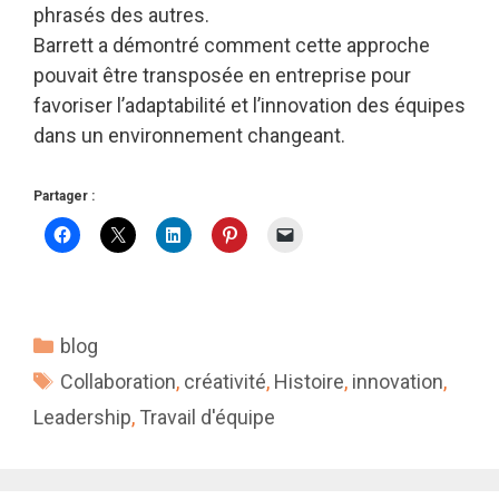
phrasés des autres.
Barrett a démontré comment cette approche
pouvait être transposée en entreprise pour
favoriser l’adaptabilité et l’innovation des équipes
dans un environnement changeant.
Partager :
Catégories
blog
Étiquettes
Collaboration
,
créativité
,
Histoire
,
innovation
,
Leadership
,
Travail d'équipe