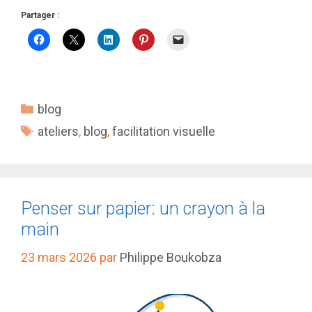
Partager :
Catégories
blog
Étiquettes
ateliers
,
blog
,
facilitation visuelle
Penser sur papier: un crayon à la
main
23 mars 2026
par
Philippe Boukobza