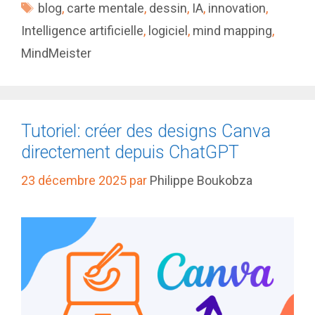
Étiquettes
blog
,
carte mentale
,
dessin
,
IA
,
innovation
,
Intelligence artificielle
,
logiciel
,
mind mapping
,
MindMeister
Tutoriel: créer des designs Canva
directement depuis ChatGPT
23 décembre 2025
par
Philippe Boukobza