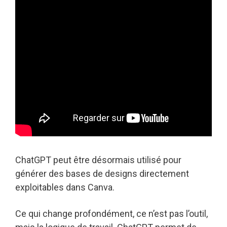
ChatGPT peut être désormais utilisé pour
générer des bases de designs directement
exploitables dans Canva.
Ce qui change profondément, ce n’est pas l’outil,