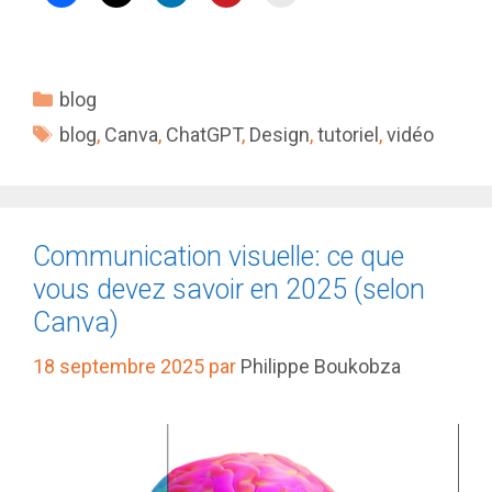
Catégories
blog
Étiquettes
blog
,
Canva
,
ChatGPT
,
Design
,
tutoriel
,
vidéo
Communication visuelle: ce que
vous devez savoir en 2025 (selon
Canva)
18 septembre 2025
par
Philippe Boukobza