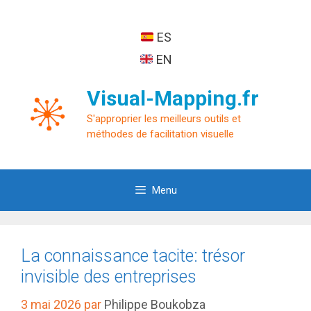
Aller
au
ES
contenu
EN
Visual-Mapping.fr
S'approprier les meilleurs outils et
méthodes de facilitation visuelle
Menu
La connaissance tacite: trésor
invisible des entreprises
3 mai 2026
par
Philippe Boukobza