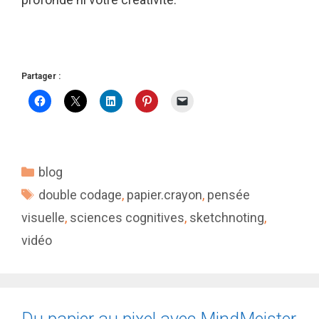
Partager :
Catégories
blog
Étiquettes
double codage
,
papier.crayon
,
pensée
visuelle
,
sciences cognitives
,
sketchnoting
,
vidéo