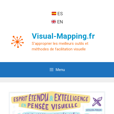
Aller
au
ES
contenu
EN
Visual-Mapping.fr
S'approprier les meilleurs outils et
méthodes de facilitation visuelle
Menu