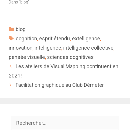
Dans "blog"
Catégories
blog
Étiquettes
cognition
,
esprit étendu
,
extelligence
,
innovation
,
intelligence
,
intelligence collective
,
pensée visuelle
,
sciences cognitives
Les ateliers de Visual Mapping continuent en
2021!
Facilitation graphique au Club Déméter
Rechercher :