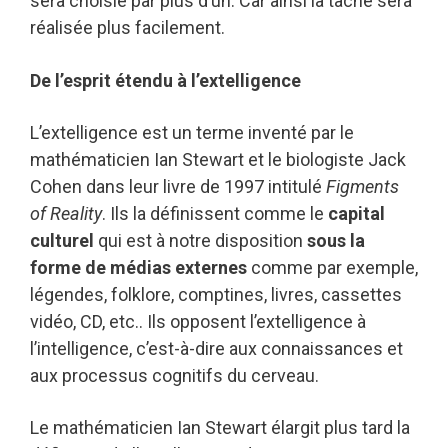
sera choisie par plus d’un. Car ainsi la tâche sera
réalisée plus facilement.
De l’esprit étendu à l’extelligence
L’extelligence est un terme inventé par le
mathématicien Ian Stewart et le biologiste Jack
Cohen dans leur livre de 1997 intitulé
Figments
of Reality
. Ils la définissent comme le
capital
culturel
qui est à notre disposition
sous la
forme de médias externes
comme par exemple,
légendes, folklore, comptines, livres, cassettes
vidéo, CD, etc.. Ils opposent l’extelligence à
l’intelligence, c’est-à-dire aux connaissances et
aux processus cognitifs du cerveau.
Le mathématicien Ian Stewart élargit plus tard la