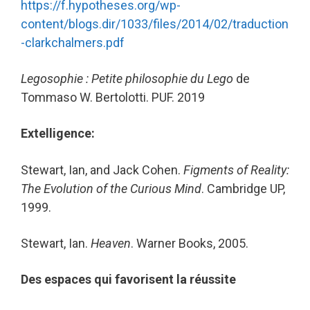
https://f.hypotheses.org/wp-
content/blogs.dir/1033/files/2014/02/traduction
-clarkchalmers.pdf
Legosophie : Petite philosophie du Lego
de
Tommaso W. Bertolotti. PUF. 2019
Extelligence:
Stewart, Ian, and Jack Cohen.
Figments of Reality:
The Evolution of the Curious Mind
. Cambridge UP,
1999.
Stewart, Ian.
Heaven
. Warner Books, 2005.
Des espaces qui favorisent la réussite