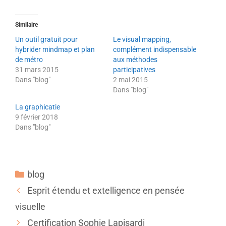
Similaire
Un outil gratuit pour
Le visual mapping,
hybrider mindmap et plan
complément indispensable
de métro
aux méthodes
31 mars 2015
participatives
Dans "blog"
2 mai 2015
Dans "blog"
La graphicatie
9 février 2018
Dans "blog"
blog
Esprit étendu et extelligence en pensée
visuelle
Certification Sophie Lapisardi