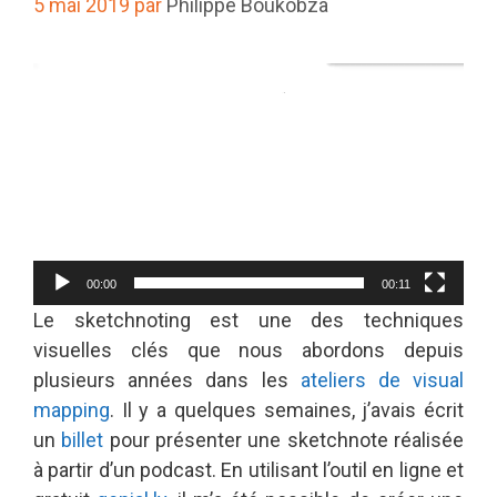
5 mai 2019
par
Philippe Boukobza
Lecteur
vidéo
00:00
00:11
Le sketchnoting est une des techniques
visuelles clés que nous abordons depuis
plusieurs années dans les
ateliers de visual
mapping
. Il y a quelques semaines, j’avais écrit
un
billet
pour présenter une sketchnote réalisée
à partir d’un podcast. En utilisant l’outil en ligne et