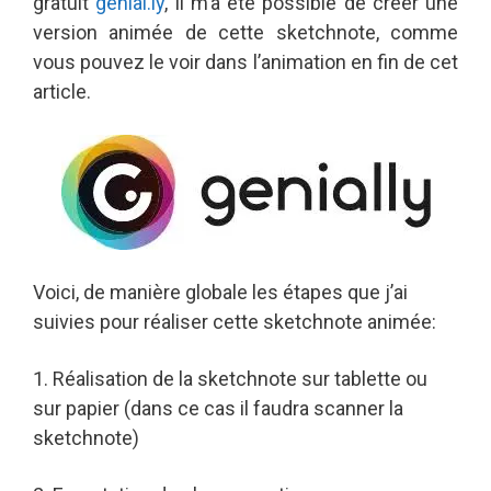
gratuit
genial.ly
, il m’a été possible de créer une
version animée de cette sketchnote, comme
vous pouvez le voir dans l’animation en fin de cet
article.
Voici, de manière globale les étapes que j’ai
suivies pour réaliser cette sketchnote animée:
1. Réalisation de la sketchnote sur tablette ou
sur papier (dans ce cas il faudra scanner la
sketchnote)