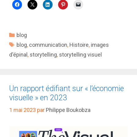
Catégories
blog
Étiquettes
blog
,
communication
,
Histoire
,
images
d'épinal
,
storytelling
,
storytelling visuel
Un rapport édifiant sur « l’économie
visuelle » en 2023
1 mai 2023
par
Philippe Boukobza