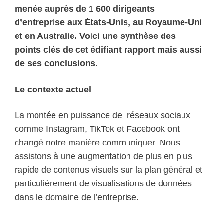
menée auprès de 1 600 dirigeants
d’entreprise aux États-Unis, au Royaume-Uni
et en Australie. Voici une synthèse des
points clés de cet édifiant rapport mais aussi
de ses conclusions.
Le contexte actuel
La montée en puissance de
réseaux sociaux
comme Instagram, TikTok et Facebook ont
changé notre manière communiquer. Nous
assistons à une augmentation de plus en plus
rapide de contenus visuels sur la plan général et
particulièrement de visualisations de données
dans le domaine de l’entreprise.