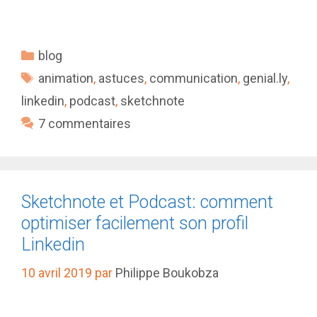
Catégories
blog
Étiquettes
animation
,
astuces
,
communication
,
genial.ly
,
linkedin
,
podcast
,
sketchnote
7 commentaires
Sketchnote et Podcast: comment
optimiser facilement son profil
Linkedin
10 avril 2019
par
Philippe Boukobza