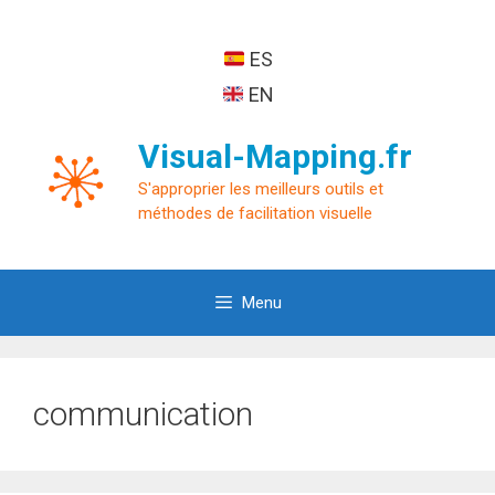
Aller
au
ES
contenu
EN
Visual-Mapping.fr
S'approprier les meilleurs outils et
méthodes de facilitation visuelle
Menu
communication