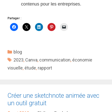
contenus pour les entreprises.
Partager :
Catégories
blog
Étiquettes
2023
,
Canva
,
communication
,
économie
visuelle
,
étude
,
rapport
Créer une sketchnote animée avec
un outil gratuit