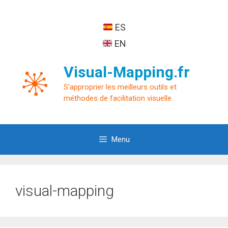
Aller
au
ES
contenu
EN
Visual-Mapping.fr
S'approprier les meilleurs outils et
méthodes de facilitation visuelle
Menu
visual-mapping