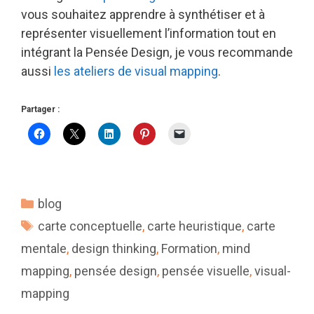
vous souhaitez apprendre à synthétiser et à
représenter visuellement l’information tout en
intégrant la Pensée Design, je vous recommande
aussi
les ateliers de visual mapping
.
Partager :
Catégories
blog
Étiquettes
carte conceptuelle
,
carte heuristique
,
carte
mentale
,
design thinking
,
Formation
,
mind
mapping
,
pensée design
,
pensée visuelle
,
visual-
mapping