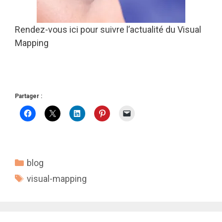
Rendez-vous ici pour suivre l’actualité du Visual
Mapping
Partager :
Catégories
blog
Étiquettes
visual-mapping