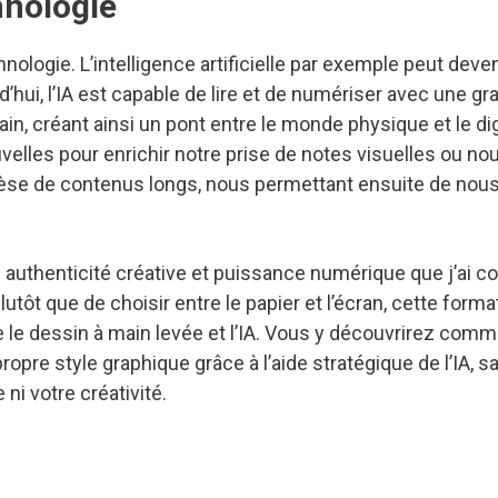
hnologie
chnologie. L’intelligence artificielle par exemple peut deve
’hui, l’IA est capable de lire et de numériser avec une gr
n, créant ainsi un pont entre le monde physique et le digi
velles pour enrichir notre prise de notes visuelles ou no
hèse de contenus longs, nous permettant ensuite de nou
e authenticité créative et puissance numérique que j’ai c
Plutôt que de choisir entre le papier et l’écran, cette forma
re le dessin à main levée et l’IA. Vous y découvrirez com
propre style graphique grâce à l’aide stratégique de l’IA, s
ni votre créativité.