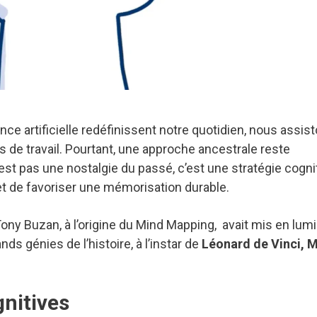
ence artificielle redéfinissent notre quotidien, nous assis
 de travail. Pourtant, une approche ancestrale reste
’est pas une nostalgie du passé, c’est une stratégie cogni
n et de favoriser une mémorisation durable.
ony Buzan, à l’origine du Mind Mapping, avait mis en lum
ds génies de l’histoire, à l’instar de
Léonard de Vinci, M
gnitives