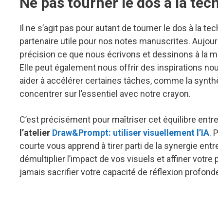
Ne pas tourner le dos à la tec
Il ne s’agit pas pour autant de tourner le dos à la te
partenaire utile pour nos notes manuscrites. Aujourd
précision ce que nous écrivons et dessinons à la mai
Elle peut également nous offrir des inspirations nou
aider à accélérer certaines tâches, comme la synt
concentrer sur l’essentiel avec notre crayon.
C’est précisément pour maîtriser cet équilibre entr
l’atelier
Draw&Prompt: utiliser visuellement l’IA
. 
courte vous apprend à tirer parti de la synergie ent
démultiplier l’impact de vos visuels et affiner votre 
jamais sacrifier votre capacité de réflexion profonde 