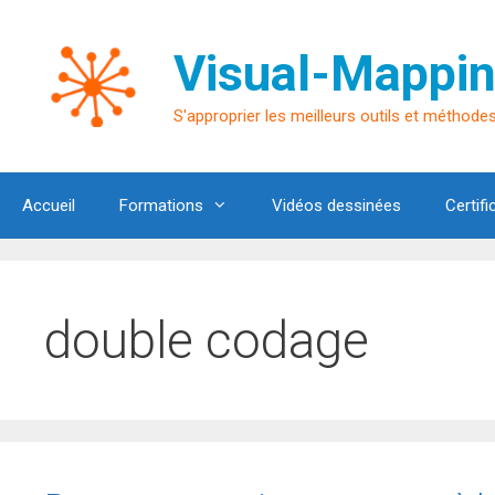
Aller
au
Visual-Mappin
contenu
S'approprier les meilleurs outils et méthodes 
Accueil
Formations
Vidéos dessinées
Certifi
double codage