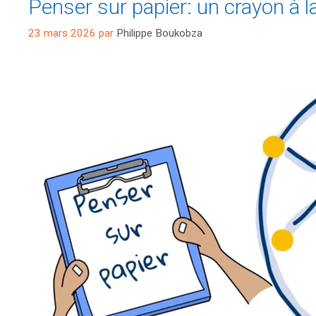
Penser sur papier: un crayon à l
23 mars 2026
par
Philippe Boukobza