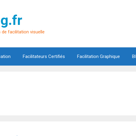
g.fr
de facilitation visuelle
cation
Facilitateurs Certifiés
Facilitation Graphique
B