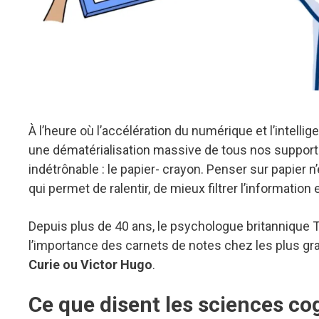
À l’heure où l’accélération du numérique et l’intellig
une dématérialisation massive de tous nos supports
indétrônable : le papier- crayon. Penser sur papier n
qui permet de ralentir, de mieux filtrer l’informatio
Depuis plus de 40 ans, le psychologue britannique T
l’importance des carnets de notes chez les plus gran
Curie ou Victor Hugo
.
Ce que disent les sciences co