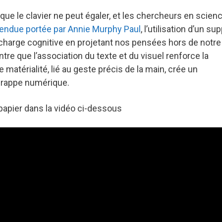
que le clavier ne peut égaler, et les chercheurs en scien
étendue portée par Annie Murphy Paul
, l’utilisation d’un su
charge cognitive en projetant nos pensées hors de notre
re que l’association du texte et du visuel renforce la
matérialité, lié au geste précis de la main, crée un
 frappe numérique.
papier dans la vidéo ci-dessous