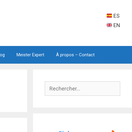
ES
EN
log
Meister Expert
À propos – Contact
Rechercher :