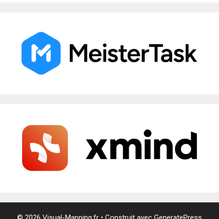
© 2026 Visual-Mapping.fr
• Construit avec
GeneratePress