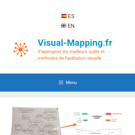
Aller
au
ES
contenu
EN
Visual-Mapping.fr
S'approprier les meilleurs outils et
méthodes de facilitation visuelle
Menu