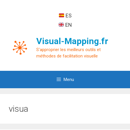
Aller
au
ES
contenu
EN
Visual-Mapping.fr
S'approprier les meilleurs outils et
méthodes de facilitation visuelle
Menu
visua