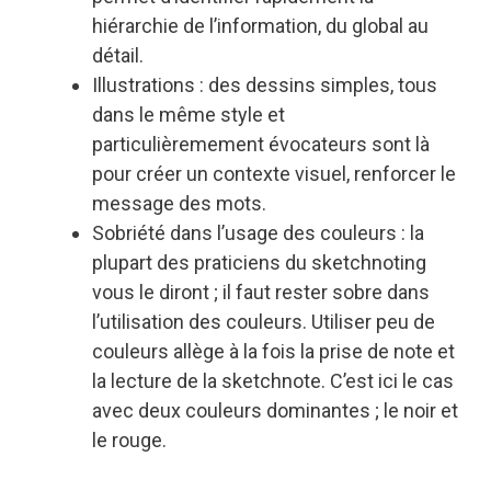
hiérarchie de l’information, du global au
détail.
Illustrations : des dessins simples, tous
dans le même style et
particulièremement évocateurs sont là
pour créer un contexte visuel, renforcer le
message des mots.
Sobriété dans l’usage des couleurs : la
plupart des praticiens du sketchnoting
vous le diront ; il faut rester sobre dans
l’utilisation des couleurs. Utiliser peu de
couleurs allège à la fois la prise de note et
la lecture de la sketchnote. C’est ici le cas
avec deux couleurs dominantes ; le noir et
le rouge.