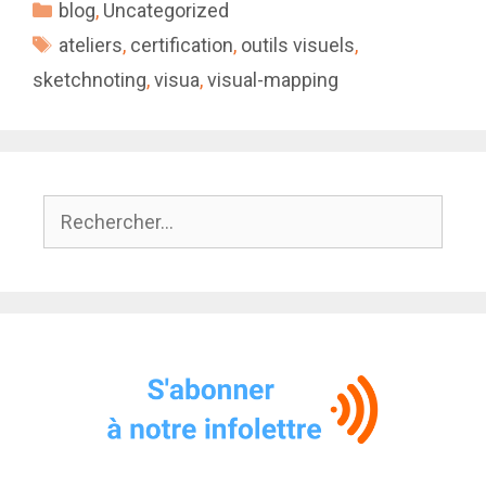
Catégories
blog
,
Uncategorized
Étiquettes
ateliers
,
certification
,
outils visuels
,
sketchnoting
,
visua
,
visual-mapping
Rechercher :