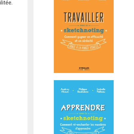
litée.