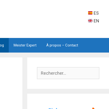
ES
EN
log
Meister Expert
À propos – Contact
Rechercher :