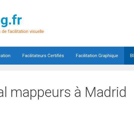
g.fr
de facilitation visuelle
cation
Facilitateurs Certifiés
Facilitation Graphique
B
al mappeurs à Madrid