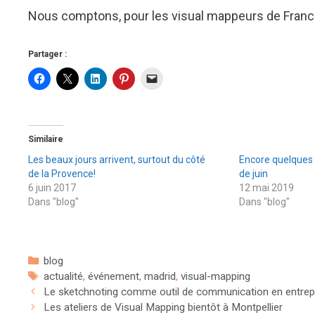
Nous comptons, pour les visual mappeurs de France
Partager :
Similaire
Les beaux jours arrivent, surtout du côté
Encore quelques p
de la Provence!
de juin
6 juin 2017
12 mai 2019
Dans "blog"
Dans "blog"
Catégories
blog
Étiquettes
actualité
,
événement
,
madrid
,
visual-mapping
Le sketchnoting comme outil de communication en entrep
Les ateliers de Visual Mapping bientôt à Montpellier