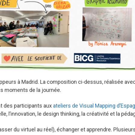
appeurs à Madrid. La composition ci-dessus, réalisée ave
ds moments de la journée.
t des participants aux
ateliers de Visual Mapping d’Espa
, l’innovation, le design thinking, la créativité et la péda
ser du virtuel au réel), échanger et apprendre. Plusieur