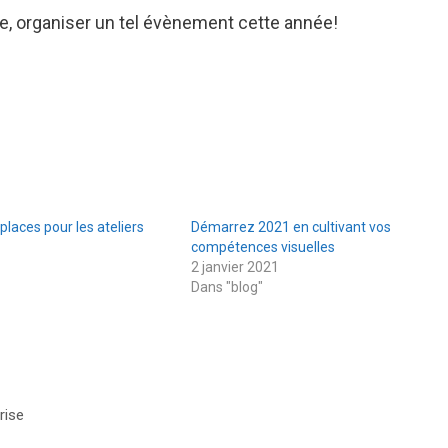
, organiser un tel évènement cette année!
laces pour les ateliers
Démarrez 2021 en cultivant vos
compétences visuelles
2 janvier 2021
Dans "blog"
rise