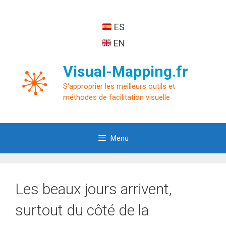
Aller
au
ES
contenu
EN
Visual-Mapping.fr
S'approprier les meilleurs outils et
méthodes de facilitation visuelle
Menu
Les beaux jours arrivent,
surtout du côté de la