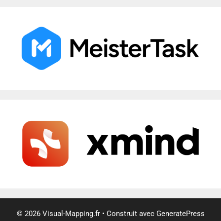
© 2026 Visual-Mapping.fr
• Construit avec
GeneratePress