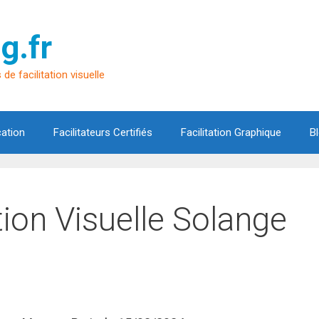
g.fr
de facilitation visuelle
cation
Facilitateurs Certifiés
Facilitation Graphique
B
ation Visuelle Solange