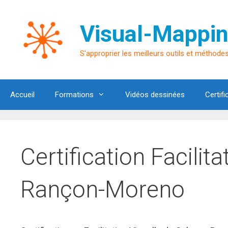
Aller
au
Visual-Mappin
contenu
S'approprier les meilleurs outils et méthodes 
Accueil
Formations
Vidéos dessinées
Certifi
Certification Facilit
Rançon-Moreno