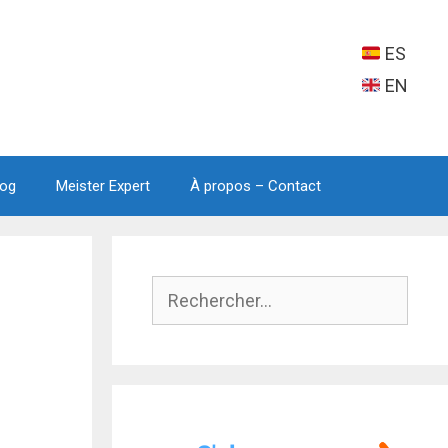
ES
EN
log
Meister Expert
À propos – Contact
Rechercher :