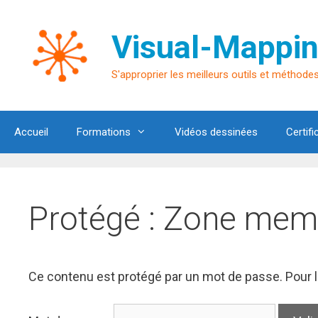
Aller
au
Visual-Mappin
contenu
S'approprier les meilleurs outils et méthodes 
Accueil
Formations
Vidéos dessinées
Certifi
Protégé : Zone mem
Ce contenu est protégé par un mot de passe. Pour le