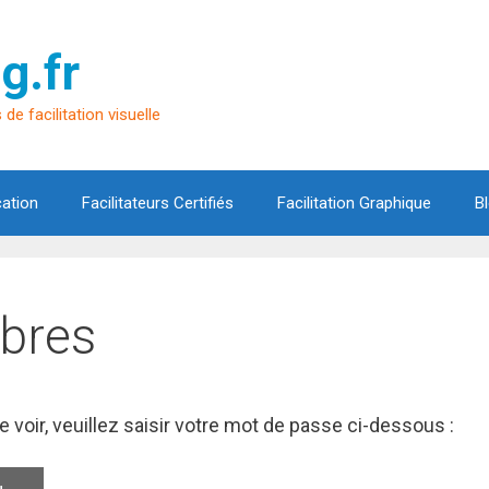
g.fr
de facilitation visuelle
cation
Facilitateurs Certifiés
Facilitation Graphique
B
bres
 voir, veuillez saisir votre mot de passe ci-dessous :