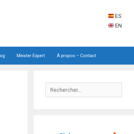
ES
EN
log
Meister Expert
À propos – Contact
Rechercher :